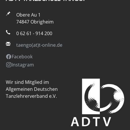
Obere Au 1
74847 Obrigheim
0 62 61 - 914 200
taengo(at)t-online.de
Facebook
Instagram
Wir sind Mitglied im
Allgemeinen Deutschen
Tanzlehrerverband e.V.